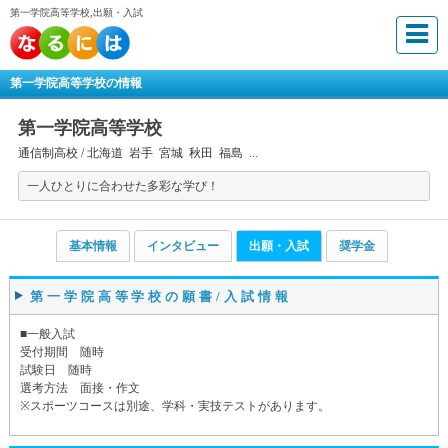
第一学院高等学校,出願・入試
第一学院高等学校の情報
第一学院高等学校
通信制高校 /
北海道 岩手 宮城 秋田 福島 ...
一人ひとりに合わせた多彩な学び！
基本情報
インタビュー
出願・入試
奨学金
第一学院高等学校の願書/入試情報
■一般入試
受付期間 随時
試験日 随時
選考方法 面接・作文
※スポーツコースは別途、学科・実技テストがあります。