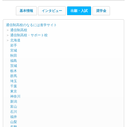
基本情報
インタビュー
出願・入試
奨学金
通信制高校のなるには進学サイト
＞
通信制高校
＞
通信制高校・サポート校
＞
北海道
岩手
宮城
秋田
福島
茨城
栃木
群馬
埼玉
千葉
東京
神奈川
新潟
富山
石川
福井
山梨