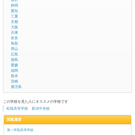
長野
静岡
愛知
三重
京都
大阪
兵庫
奈良
鳥取
岡山
広島
徳島
愛媛
福岡
熊本
宮崎
鹿児島
この学校を見た人にオススメの学校です
松陰高等学校 新潟中央校
閲覧履歴
第一学院高等学校