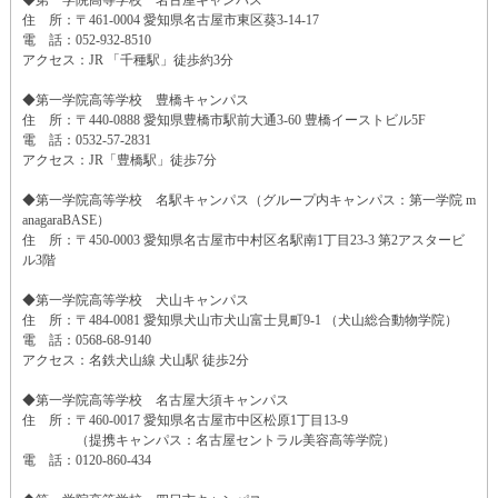
◆第一学院高等学校 名古屋キャンパス
住 所：〒461-0004 愛知県名古屋市東区葵3-14-17
電 話：052-932-8510
アクセス：JR 「千種駅」徒歩約3分
◆第一学院高等学校 豊橋キャンパス
住 所：〒440-0888 愛知県豊橋市駅前大通3-60 豊橋イーストビル5F
電 話：0532-57-2831
アクセス：JR「豊橋駅」徒歩7分
◆第一学院高等学校 名駅キャンパス（グループ内キャンパス：第一学院 m
anagaraBASE）
住 所：〒450-0003 愛知県名古屋市中村区名駅南1丁目23-3 第2アスタービ
ル3階
◆第一学院高等学校 犬山キャンパス
住 所：〒484-0081 愛知県犬山市犬山富士見町9-1 （犬山総合動物学院）
電 話：0568-68-9140
アクセス：名鉄犬山線 犬山駅 徒歩2分
◆第一学院高等学校 名古屋大須キャンパス
住 所：〒460-0017 愛知県名古屋市中区松原1丁目13-9
（提携キャンパス：名古屋セントラル美容高等学院）
電 話：0120-860-434