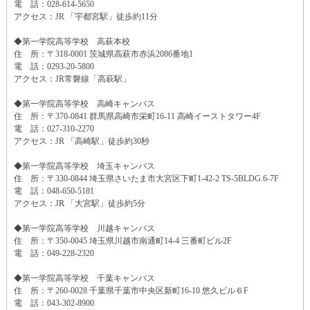
電 話：028-614-5650
アクセス：JR 「宇都宮駅」徒歩約11分
◆第一学院高等学校 高萩本校
住 所：〒318-0001 茨城県高萩市赤浜2086番地1
電 話：0293-20-5800
アクセス：JR常磐線「高萩駅」
◆第一学院高等学校 高崎キャンパス
住 所：〒370-0841 群馬県高崎市栄町16-11 高崎イーストタワー4F
電 話：027-310-2270
アクセス：JR 「高崎駅」徒歩約30秒
◆第一学院高等学校 埼玉キャンパス
住 所：〒330-0844 埼玉県さいたま市大宮区下町1-42-2 TS-5BLDG.6-7F
電 話：048-650-5181
アクセス：JR 「大宮駅」徒歩約5分
◆第一学院高等学校 川越キャンパス
住 所：〒350-0045 埼玉県川越市南通町14-4 三番町ビル2F
電 話：049-228-2320
◆第一学院高等学校 千葉キャンパス
住 所：〒260-0028 千葉県千葉市中央区新町16-10 悠久ビル６F
電 話：043-302-8900