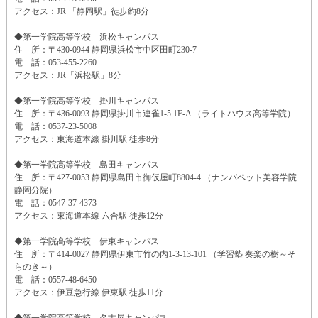
アクセス：JR 「静岡駅」徒歩約8分
◆第一学院高等学校 浜松キャンパス
住 所：〒430-0944 静岡県浜松市中区田町230-7
電 話：053-455-2260
アクセス：JR「浜松駅」8分
◆第一学院高等学校 掛川キャンパス
住 所：〒436-0093 静岡県掛川市連雀1-5 1F-A （ライトハウス高等学院）
電 話：0537-23-5008
アクセス：東海道本線 掛川駅 徒歩8分
◆第一学院高等学校 島田キャンパス
住 所：〒427-0053 静岡県島田市御仮屋町8804-4 （ナンバペット美容学院
静岡分院）
電 話：0547-37-4373
アクセス：東海道本線 六合駅 徒歩12分
◆第一学院高等学校 伊東キャンパス
住 所：〒414-0027 静岡県伊東市竹の内1-3-13-101 （学習塾 奏楽の樹～そ
らのき～）
電 話：0557-48-6450
アクセス：伊豆急行線 伊東駅 徒歩11分