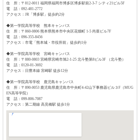
住 所：〒812-0011 福岡県福岡市博多区博多駅前2-3-7 シティ21ビル5F
電 話：092-481-2772
アクセス：JR「博多駅」徒歩約2分
◆第一学院高等学校 熊本キャンパス
住 所：〒860-0806 熊本県熊本市中央区花畑町 1-5 尚亜ビル7F
電 話：096-355-8456
アクセス：市電「熊本城・市役所前」徒歩約1分
◆第一学院高等学校 宮崎キャンパス
住 所：〒880-0803 宮崎県宮崎市旭2-1-25 北斗塾第8ビル3F （北斗塾）
電 話：0120-01-3692
アクセス：日豊本線 宮崎駅 徒歩12分
◆第一学院高等学校 鹿児島キャンパス
住 所：〒890-0053 鹿児島県鹿児島市中央町4-42山下事務器ビル３F（MUG
EN高等学院）
電 話：099-806-7087
アクセス：第二期線 高見橋駅 徒歩1分