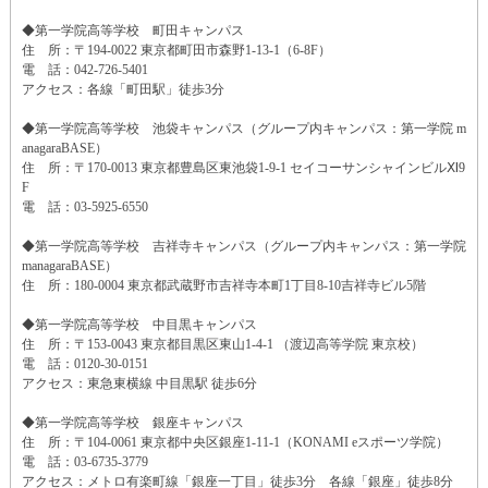
◆第一学院高等学校 町田キャンパス
住 所：〒194-0022 東京都町田市森野1-13-1（6-8F）
電 話：042-726-5401
アクセス：各線「町田駅」徒歩3分
◆第一学院高等学校 池袋キャンパス（グループ内キャンパス：第一学院 m
anagaraBASE）
住 所：〒170-0013 東京都豊島区東池袋1-9-1 セイコーサンシャインビルⅪ9
F
電 話：03-5925-6550
◆第一学院高等学校 吉祥寺キャンパス（グループ内キャンパス：第一学院
managaraBASE）
住 所：180-0004 東京都武蔵野市吉祥寺本町1丁目8-10吉祥寺ビル5階
◆第一学院高等学校 中目黒キャンパス
住 所：〒153-0043 東京都目黒区東山1-4-1 （渡辺高等学院 東京校）
電 話：0120-30-0151
アクセス：東急東横線 中目黒駅 徒歩6分
◆第一学院高等学校 銀座キャンパス
住 所：〒104-0061 東京都中央区銀座1-11-1（KONAMI eスポーツ学院）
電 話：03-6735-3779
アクセス：メトロ有楽町線「銀座一丁目」徒歩3分 各線「銀座」徒歩8分