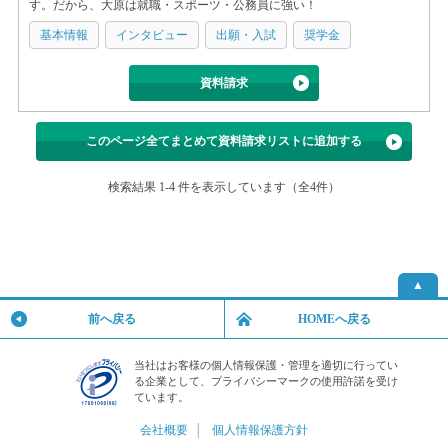
す。だから、大原は就職・スポーツ・公務員に強い！
基本情報
インタビュー
出願・入試
奨学金
資料請求
このページ全てまとめて資料請求リストに追加する
検索結果 1-4 件を表示しています（全4件）
▲
前へ戻る
HOMEへ戻る
当社はお客様の個人情報保護・管理を適切に行ってい
る企業として、プライバシーマークの使用許諾を受け
ています。
会社概要
│
個人情報保護方針