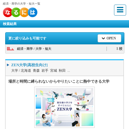
経済・商学の大学・短大一覧
検索結果
更に絞り込みも可能です
OPEN
1 校
経済・商学 / 大学・短大
ZEN大学[高校生向け]
大学 /
北海道 青森 岩手 宮城 秋田 ...
場所と時間に縛られないからやりたいことに熱中できる大学