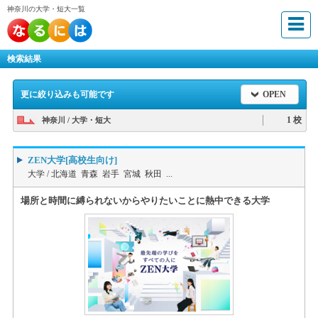
神奈川の大学・短大一覧
検索結果
更に絞り込みも可能です
OPEN
1 校
神奈川 / 大学・短大
ZEN大学[高校生向け]
大学 /
北海道 青森 岩手 宮城 秋田 ...
場所と時間に縛られないからやりたいことに熱中できる大学