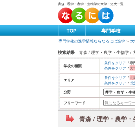
青森 | 理学・農学・生物学の大学・短大一覧
TOP
専門学校
専門学校の進学情報ならなるには進学
＞
大
検索結果
青森 / 理学・農学・生物学 
条件をクリア
/ 専
学校の種類
条件をクリア
/
大
条件をクリア
/
北
エリア
条件をクリア
/
北
分野
フリーワード
青森 / 理学・農学・