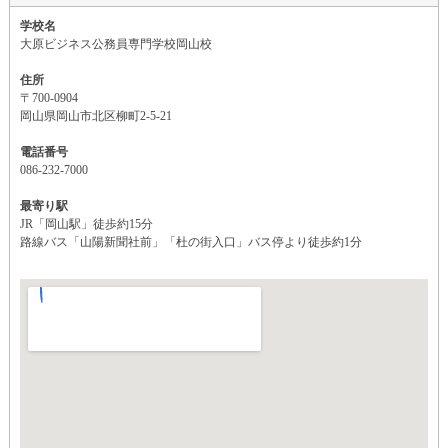
学校名
大原ビジネス公務員専門学校岡山校
住所
〒700-0904
岡山県岡山市北区柳町2-5-21
電話番号
086-232-7000
最寄り駅
JR「岡山駅」徒歩約15分
路線バス「山陽新聞社前」「杜の街入口」バス停より徒歩約1分