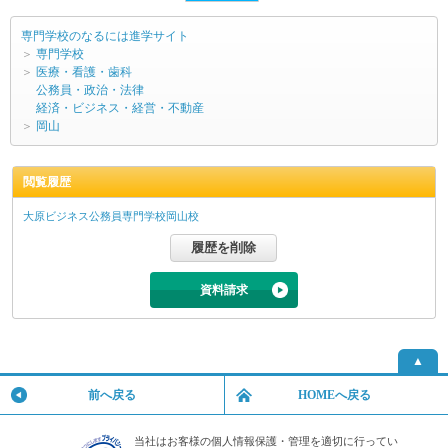
専門学校のなるには進学サイト
＞
専門学校
＞
医療・看護・歯科
公務員・政治・法律
経済・ビジネス・経営・不動産
＞
岡山
閲覧履歴
大原ビジネス公務員専門学校岡山校
資料請求
▲
前へ戻る
HOMEへ戻る
当社はお客様の個人情報保護・管理を適切に行ってい