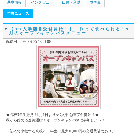
基本情報
インタビュー
出願・入試
奨学金
学校ニュース
【AO入学願書受付開始！】 作って食べられる！9
月のオープンキャンパスメニュー♪
配信日 : 2026-06-25 13:01:00
★高校3年生必見！9月1日よりAO入学 願書受付開始！★
秋から始める進路選び！オープンキャンパスに参加しよう！
＼初めて来校する高校2・3年生は最大10,000円の交通費補助あり／