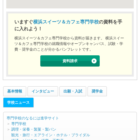
いますぐ
横浜スイーツ＆カフェ専門学校
の資料を手
に入れよう！
横浜スイーツ＆カフェ専門学校から資料が届きます。 横浜スイー
ツ＆カフェ専門学校の就職情報やオープンキャンパス、試験・学
費・奨学金のことが分かるパンフレットです。
資料請求
基本情報
インタビュー
出願・入試
奨学金
学校ニュース
専門学校のなるには進学サイト
＞
専門学校
＞
調理・栄養・製菓・製パン
観光・旅行・エアライン・ホテル・ブライダル