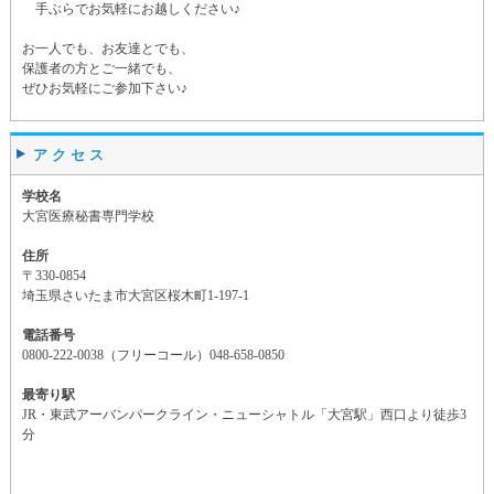
手ぶらでお気軽にお越しください♪
お一人でも、お友達とでも、
保護者の方とご一緒でも、
ぜひお気軽にご参加下さい♪
アクセス
学校名
大宮医療秘書専門学校
住所
〒330-0854
埼玉県さいたま市大宮区桜木町1-197-1
電話番号
0800-222-0038（フリーコール）048-658-0850
最寄り駅
JR・東武アーバンパークライン・ニューシャトル「大宮駅」西口より徒歩3
分