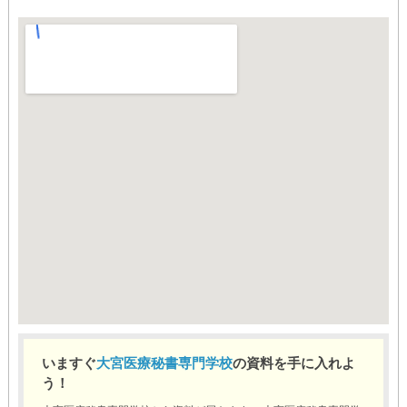
いますぐ
大宮医療秘書専門学校
の資料を手に入れよ
う！