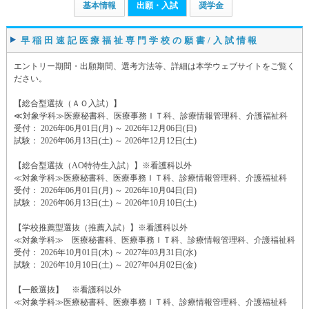
基本情報
出願・入試
奨学金
早稲田速記医療福祉専門学校の願書/入試情報
エントリー期間・出願期間、選考方法等、詳細は本学ウェブサイトをご覧く
ださい。
【総合型選抜（ＡＯ入試）】
≪対象学科≫医療秘書科、医療事務ＩＴ科、診療情報管理科、介護福祉科
受付： 2026年06月01日(月) ～ 2026年12月06日(日)
試験： 2026年06月13日(土) ～ 2026年12月12日(土)
【総合型選抜（AO特待生入試）】※看護科以外
≪対象学科≫医療秘書科、医療事務ＩＴ科、診療情報管理科、介護福祉科
受付： 2026年06月01日(月) ～ 2026年10月04日(日)
試験： 2026年06月13日(土) ～ 2026年10月10日(土)
【学校推薦型選抜（推薦入試）】※看護科以外
≪対象学科≫ 医療秘書科、医療事務ＩＴ科、診療情報管理科、介護福祉科
受付： 2026年10月01日(木) ～ 2027年03月31日(水)
試験： 2026年10月10日(土) ～ 2027年04月02日(金)
【一般選抜】 ※看護科以外
≪対象学科≫医療秘書科、医療事務ＩＴ科、診療情報管理科、介護福祉科