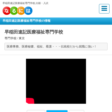
早稲田速記医療福祉専門学校,出願・入試
早稲田速記医療福祉専門学校の情報
早稲田速記医療福祉専門学校
専門学校 /
東京
医療事務、医療秘書、福祉、看護・・・伝統校だから就職に強い！