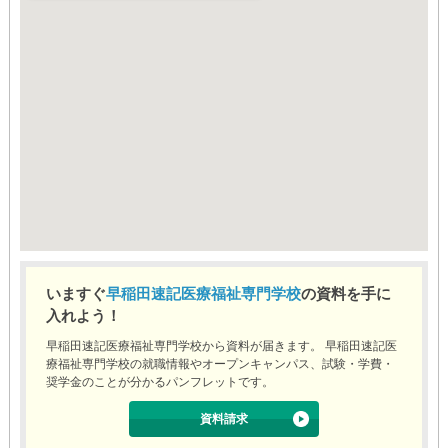
いますぐ
早稲田速記医療福祉専門学校
の資料を手に
入れよう！
早稲田速記医療福祉専門学校から資料が届きます。 早稲田速記医
療福祉専門学校の就職情報やオープンキャンパス、試験・学費・
奨学金のことが分かるパンフレットです。
資料請求