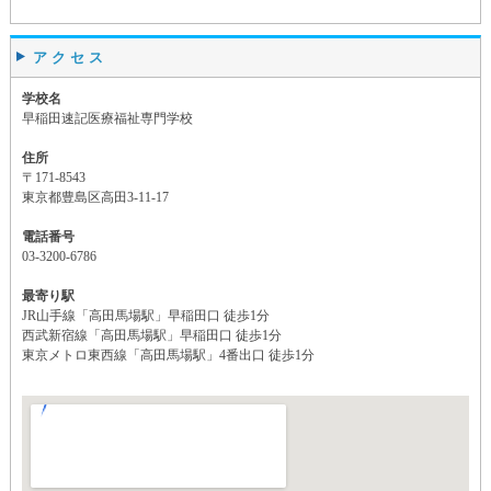
アクセス
学校名
早稲田速記医療福祉専門学校
住所
〒171-8543
東京都豊島区高田3-11-17
電話番号
03-3200-6786
最寄り駅
JR山手線「高田馬場駅」早稲田口 徒歩1分
西武新宿線「高田馬場駅」早稲田口 徒歩1分
東京メトロ東西線「高田馬場駅」4番出口 徒歩1分