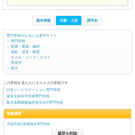
基本情報
出願・入試
奨学金
専門学校のなるには進学サイト
＞
専門学校
＞
医療・看護・歯科
福祉・保育・教育
ネイル・メイク・エステ
再進学
＞
東京
この学校を見た人にオススメの学校です
日本リハビリテーション専門学校
湘央生命科学技術専門学校
東京医療秘書歯科衛生&IT専門学校
閲覧履歴
早稲田速記医療福祉専門学校