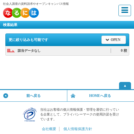
社会人講座の資料請求やオープンキャンパス情報
検索結果
更に絞り込みも可能です
OPEN
0 校
該当データなし
▲
前へ戻る
HOMEへ戻る
当社はお客様の個人情報保護・管理を適切に行ってい
る企業として、プライバシーマークの使用許諾を受け
ています。
会社概要
│
個人情報保護方針