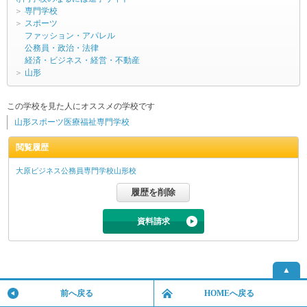
＞
専門学校
＞
スポーツ
ファッション・アパレル
公務員・政治・法律
経済・ビジネス・経営・不動産
＞
山形
この学校を見た人にオススメの学校です
山形スポーツ医療福祉専門学校
閲覧履歴
大原ビジネス公務員専門学校山形校
資料請求
▲
前へ戻る
HOMEへ戻る