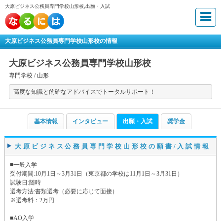
大原ビジネス公務員専門学校山形校,出願・入試
大原ビジネス公務員専門学校山形校の情報
大原ビジネス公務員専門学校山形校
専門学校 /
山形
高度な知識と的確なアドバイスでトータルサポート！
基本情報
インタビュー
出願・入試
奨学金
大原ビジネス公務員専門学校山形校の願書/入試情報
■一般入学
受付期間:10月1日～3月31日（東京都の学校は11月1日～3月31日）
試験日:随時
選考方法:書類選考（必要に応じて面接）
※選考料：2万円
■AO入学