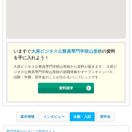
いますぐ
大原ビジネス公務員専門学校山形校
の資料
を手に入れよう！
大原ビジネス公務員専門学校山形校から資料が届きます。 大原ビ
ジネス公務員専門学校山形校の就職情報やオープンキャンパス、
試験・学費・奨学金のことが分かるパンフレットです。
資料請求
基本情報
インタビュー
出願・入試
奨学金
専門学校のなるには進学サイト