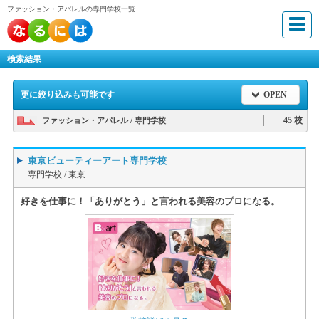
ファッション・アパレルの専門学校一覧
検索結果
更に絞り込みも可能です
OPEN
45 校
ファッション・アパレル / 専門学校
東京ビューティーアート専門学校
専門学校 /
東京
好きを仕事に！「ありがとう」と言われる美容のプロになる。