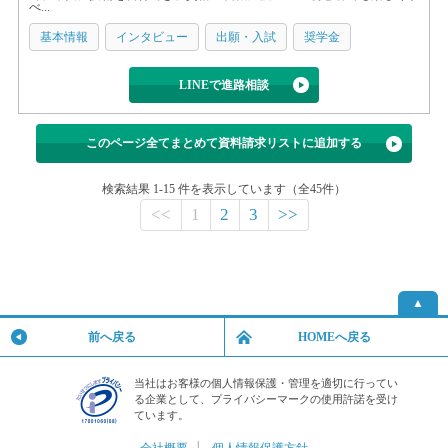
べ...
基本情報
インタビュー
出願・入試
奨学金
LINEで進路相談
このページ全てまとめて資料請求リストに追加する
検索結果 1-15 件を表示しています（全45件）
<<
1
2
3
>>
▲
前へ戻る
HOMEへ戻る
当社はお客様の個人情報保護・管理を適切に行ってい
る企業として、プライバシーマークの使用許諾を受け
ています。
会社概要
│
個人情報保護方針