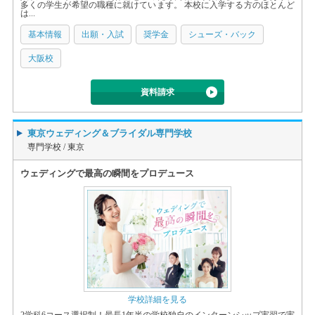
多くの学生が希望の職種に就けています。 本校に入学する方のほとんど
は...
基本情報
出願・入試
奨学金
シューズ・バック
大阪校
資料請求
東京ウェディング＆ブライダル専門学校
専門学校 /
東京
ウェディングで最高の瞬間をプロデュース
学校詳細を見る