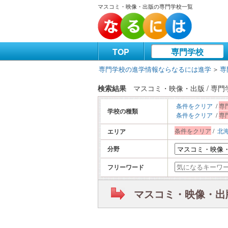
マスコミ・映像・出版の専門学校一覧
TOP
専門学校
専門学校の進学情報ならなるには進学
＞
専
検索結果
マスコミ・映像・出版 / 専
条件をクリア
/
専
学校の種類
条件をクリア
/
専
条件をクリア
/
北
エリア
分野
フリーワード
マスコミ・映像・出版