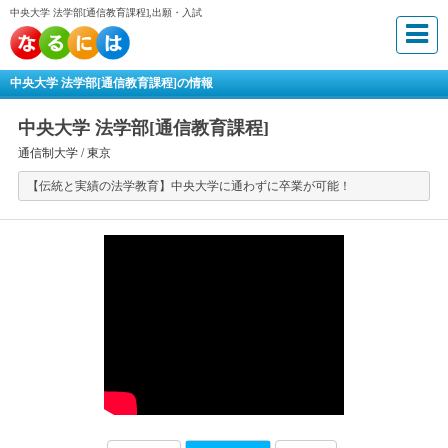
中央大学 法学部[通信教育課程],出願・入試
中央大学 法学部[通信教育課程]の情報
中央大学 法学部[通信教育課程]
通信制大学 /
東京
【伝統と実績の法学教育】中央大学に通わずに卒業が可能！