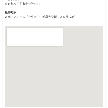
東京都八王子市東中野742-1
最寄り駅
多摩モノレール「中央大学・明星大学駅」より徒歩3分