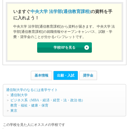
いますぐ
中央大学 法学部[通信教育課程]
の資料を手
に入れよう！
中央大学 法学部[通信教育課程]から資料が届きます。 中央大学 法
学部[通信教育課程]の就職情報やオープンキャンパス、試験・学
費・奨学金のことが分かるパンフレットです。
学校HPを見る
基本情報
出願・入試
奨学金
通信制大学のなるには進学サイト
＞
通信制大学
＞
ビジネス系（MBA・経済・経営・法・政治 他）
教育・福祉・健康・保育
＞
東京
この学校を見た人にオススメの学校です