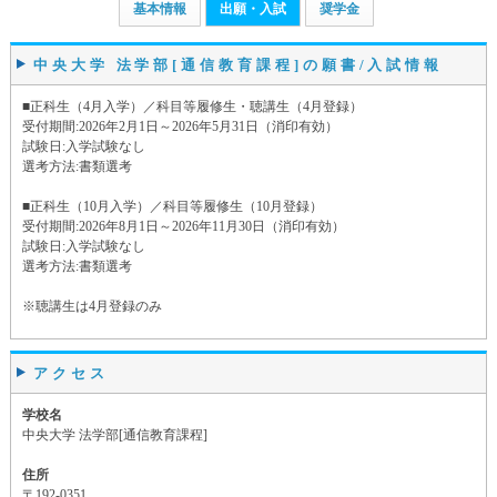
基本情報
出願・入試
奨学金
中央大学 法学部[通信教育課程]の願書/入試情報
■正科生（4月入学）／科目等履修生・聴講生（4月登録）
受付期間:2026年2月1日～2026年5月31日（消印有効）
試験日:入学試験なし
選考方法:書類選考
■正科生（10月入学）／科目等履修生（10月登録）
受付期間:2026年8月1日～2026年11月30日（消印有効）
試験日:入学試験なし
選考方法:書類選考
※聴講生は4月登録のみ
アクセス
学校名
中央大学 法学部[通信教育課程]
住所
〒192-0351