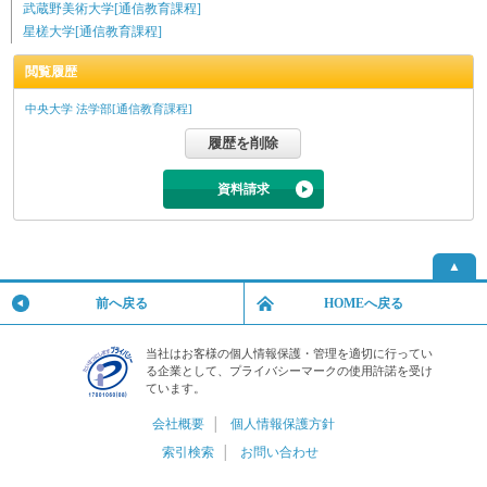
武蔵野美術大学[通信教育課程]
星槎大学[通信教育課程]
閲覧履歴
中央大学 法学部[通信教育課程]
資料請求
▲
前へ戻る
HOMEへ戻る
当社はお客様の個人情報保護・管理を適切に行ってい
る企業として、プライバシーマークの使用許諾を受け
ています。
会社概要
│
個人情報保護方針
索引検索
│
お問い合わせ