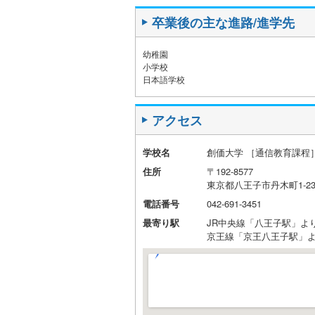
卒業後の主な進路/進学先
幼稚園
小学校
日本語学校
アクセス
学校名
創価大学 ［通信教育課程
住所
〒192-8577
東京都八王子市丹木町1-23
電話番号
042-691-3451
最寄り駅
JR中央線「八王子駅」より
京王線「京王八王子駅」よ