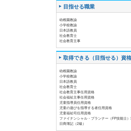
目指せる職業
幼稚園教諭
小学校教諭
日本語教員
社会教育士
社会教育主事
取得できる（目指せる）資
幼稚園教諭
小学校教諭
日本語教員
社会教育士
社会教育主事任用資格
社会福祉主事任用資格
児童指導員任用資格
児童の遊びを指導する者任用資格
児童福祉司任用資格
ファイナンシャル・プランナー（FP技能士）
日商簿記（2級）