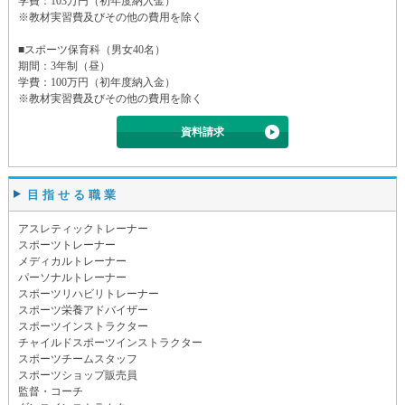
学費：103万円（初年度納入金）
※教材実習費及びその他の費用を除く
■スポーツ保育科（男女40名）
期間：3年制（昼）
学費：100万円（初年度納入金）
※教材実習費及びその他の費用を除く
資料請求
目指せる職業
アスレティックトレーナー
スポーツトレーナー
メディカルトレーナー
パーソナルトレーナー
スポーツリハビリトレーナー
スポーツ栄養アドバイザー
スポーツインストラクター
チャイルドスポーツインストラクター
スポーツチームスタッフ
スポーツショップ販売員
監督・コーチ