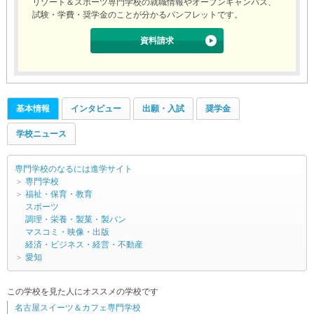
リゾート＆スポーツ専門学校の就職情報やオープンキャンパス、
試験・学費・奨学金のことが分かるパンフレットです。
資料請求
基本情報
インタビュー
出願・入試
奨学金
学校ニュース
専門学校のなるには進学サイト
＞
専門学校
＞
福祉・保育・教育
スポーツ
調理・栄養・製菓・製パン
マスコミ・映像・出版
経済・ビジネス・経営・不動産
＞
愛知
この学校を見た人にオススメの学校です
名古屋スイーツ＆カフェ専門学校