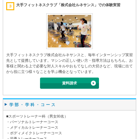
大手フィットネスクラブ「株式会社ルネサンス」での体験実習
３
大手フィットネスクラブ株式会社ルネサンスと、毎年インターンシップ実習
先として提携しています。マシンの正しい使い方・指導方法はもちろん、お
客様と関わる上で必要な対人スキルやおもてなしの大切さなど、現場に出て
から役に立つ様々なことを学ぶ機会となっています。
資料請求
学部・学科・コース
■スポーツトレーナー科（男女80名）
・パーソナルトレーナーコース
・メディカルトレーナーコース
・ボディメイクトレーナーコース
・栄養トレーナーコース