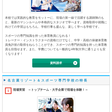
本校では実践的な教育をモットーに、現場の第一線で活躍する講師陣のも
と、最新のマシンルームや本格的なスタジオで学べます。資格取得や就職に
向けての学習はもちろん、学校行事も盛んな、楽しく学べる学校です。
スポーツの専門知識を持った体育教員になれる！
トレーナー・インストラクターの資格だけでなく、中学・高校の保健体育教
員免許状の取得をねらうことができ、スポーツの専門的知識を持った体育教
員も目指せます。また、学費についても一般的な4年制大学に通うよりも安
くなります！
資料請求
名古屋リゾート＆スポーツ専門学校の特長
現場実習 ～トップチーム・大手企業で現場を体験！～
１