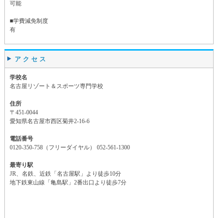
可能
■学費減免制度
有
アクセス
学校名
名古屋リゾート＆スポーツ専門学校
住所
〒451-0044
愛知県名古屋市西区菊井2-16-6
電話番号
0120-350-758（フリーダイヤル） 052-561-1300
最寄り駅
JR、名鉄、近鉄「名古屋駅」より徒歩10分
地下鉄東山線「亀島駅」2番出口より徒歩7分