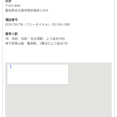
住所
〒451-0044
愛知県名古屋市西区菊井2-16-6
電話番号
0120-350-758（フリーダイヤル） 052-561-1300
最寄り駅
JR、名鉄、近鉄「名古屋駅」より徒歩10分
地下鉄東山線「亀島駅」2番出口より徒歩7分