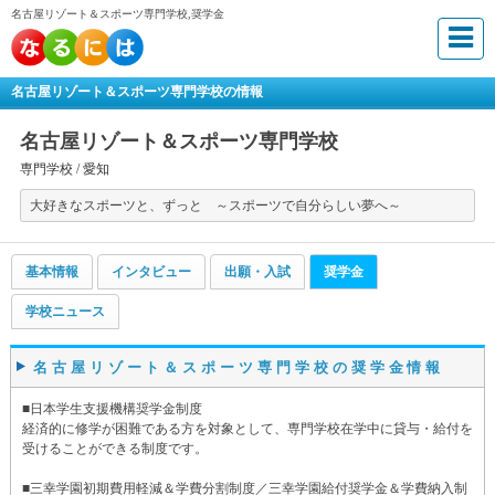
名古屋リゾート＆スポーツ専門学校,奨学金
名古屋リゾート＆スポーツ専門学校の情報
名古屋リゾート＆スポーツ専門学校
専門学校 /
愛知
大好きなスポーツと、ずっと ～スポーツで自分らしい夢へ～
基本情報
インタビュー
出願・入試
奨学金
学校ニュース
名古屋リゾート＆スポーツ専門学校の奨学金情報
■日本学生支援機構奨学金制度
経済的に修学が困難である方を対象として、専門学校在学中に貸与・給付を
受けることができる制度です。
■三幸学園初期費用軽減＆学費分割制度／三幸学園給付奨学金＆学費納入制