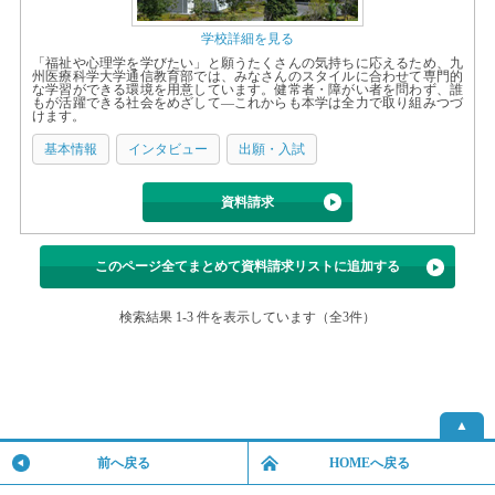
学校詳細を見る
「福祉や心理学を学びたい」と願うたくさんの気持ちに応えるため、九
州医療科学大学通信教育部では、みなさんのスタイルに合わせて専門的
な学習ができる環境を用意しています。健常者・障がい者を問わず、誰
もが活躍できる社会をめざして―これからも本学は全力で取り組みつづ
けます。
基本情報
インタビュー
出願・入試
資料請求
このページ全てまとめて資料請求リストに追加する
検索結果 1-3 件を表示しています（全3件）
▲
前へ戻る
HOMEへ戻る