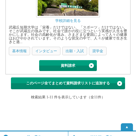
学校詳細を見る
武蔵丘短期大学は「栄養」だけではない、「スポーツ」だけではない。
そこが武蔵丘の強みです。社会で誰かの役に立つという実感が人生を豊
かにします。社会の高齢化が進み、さまざまな要因によって人々の健康
はおびやかされています。そのような状況の中で、人々が健康で生き生
きと過...
基本情報
インタビュー
出願・入試
奨学金
資料請求
このページ全てまとめて資料請求リストに追加する
検索結果 1-11 件を表示しています（全11件）
▲